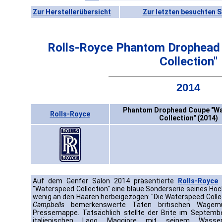
Zur Herstellerübersicht
Zur letzten besuchten S
Rolls-Royce Phantom Drophead
Collection"
2014
Phantom Drophead Coupe "W
Rolls-Royce
Collection" (2014)
Auf dem Genfer Salon 2014 präsentierte
Rolls-Royce
"Waterspeed Collection" eine blaue Sonderserie seines Hoch
wenig an den Haaren herbeigezogen: "Die Waterspeed Coll
Campbells
bemerkenswerte Taten britischen Wagemu
Pressemappe. Tatsächlich stellte der Brite im Septem
italienischen Lago Maggiore mit seinem Wasser