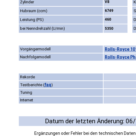
Zylinder
V8
K
Hubraum (ccm)
6749
S
Leistung (PS)
460
D
bei Nenndrehzahl (U/min)
D
5350
Vorgängermodell
Rolls-Royce 10
Nachfolgemodell
Rolls-Royce Ph
Rekorde
faq
Testberichte
(
)
Tuning
Internet
Datum der letzten Änderung: 06
Ergänzungen oder Fehler bei den technischen Date