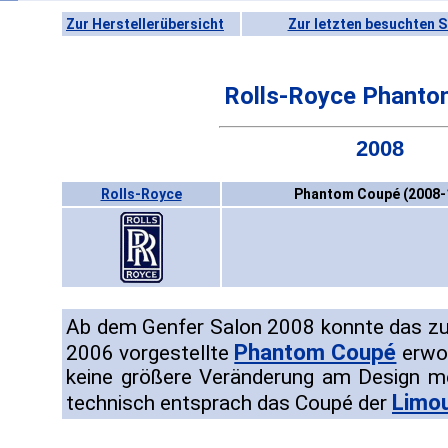
Zur Herstellerübersicht
Zur letzten besuchten S
Rolls-Royce Phant
2008
Rolls-Royce
Phantom Coupé (2008-
Ab dem Genfer Salon 2008 konnte das z
Phantom Coupé
2006 vorgestellte
erwor
keine größere Veränderung am Design 
Limo
technisch entsprach das Coupé der