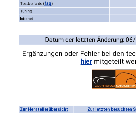
faq
Testberichte
(
)
Tuning
Internet
Datum der letzten Änderung: 06
Ergänzungen oder Fehler bei den te
hier
mitgeteilt we
Zur Herstellerübersicht
Zur letzten besuchten S