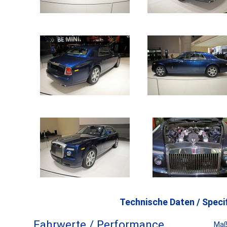
Technische Daten / Specif
Fahrwerte / Performance
Maß