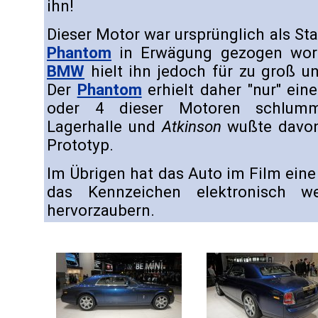
ihn!
Dieser Motor war ursprünglich als St
Phantom
in Erwägung gezogen word
BMW
hielt ihn jedoch für zu groß un
Der
Phantom
erhielt daher "nur" ein
oder 4 dieser Motoren schlumm
Lagerhalle und
Atkinson
wußte davon
Prototyp.
Im Übrigen hat das Auto im Film ein
das Kennzeichen elektronisch we
hervorzaubern.