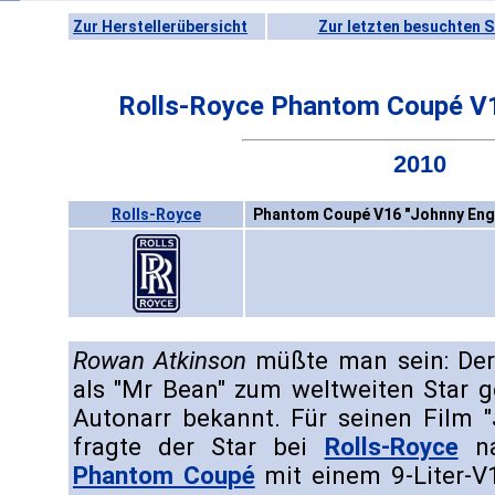
Zur Herstellerübersicht
Zur letzten besuchten S
Rolls-Royce Phantom Coupé V1
2010
Rolls-Royce
Phantom Coupé V16 "Johnny Engl
Rowan Atkinson
müßte man sein: Der e
als "Mr Bean" zum weltweiten Star 
Autonarr bekannt. Für seinen Film 
fragte der Star bei
Rolls-Royce
na
Phantom Coupé
mit einem 9-Liter-