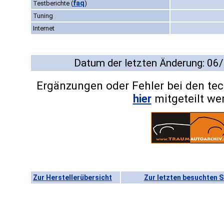
faq
Testberichte
(
)
Tuning
Internet
Datum der letzten Änderung: 06
Ergänzungen oder Fehler bei den te
hier
mitgeteilt we
Zur Herstellerübersicht
Zur letzten besuchten S