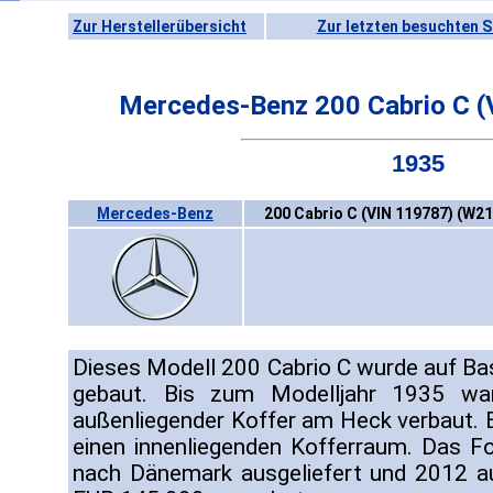
Zur Herstellerübersicht
Zur letzten besuchten S
Mercedes-Benz 200 Cabrio C (
1935
Mercedes-Benz
200 Cabrio C (VIN 119787) (W21
Dieses Modell 200 Cabrio C wurde auf Bas
gebaut. Bis zum Modelljahr 1935 war
außenliegender Koffer am Heck verbaut. E
einen innenliegenden Kofferraum. Das 
nach Dänemark ausgeliefert und 2012 au