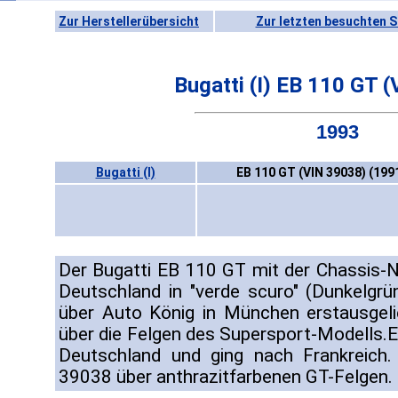
Zur Herstellerübersicht
Zur letzten besuchten S
Bugatti (I) EB 110 GT 
1993
Bugatti (I)
EB 110 GT (VIN 39038) (199
Der Bugatti EB 110 GT mit der Chassis-
Deutschland in "verde scuro" (Dunkelgrün
über Auto König in München erstausgeli
über die Felgen des Supersport-Modells.E
Deutschland und ging nach Frankreich. 
39038 über anthrazitfarbenen GT-Felgen.