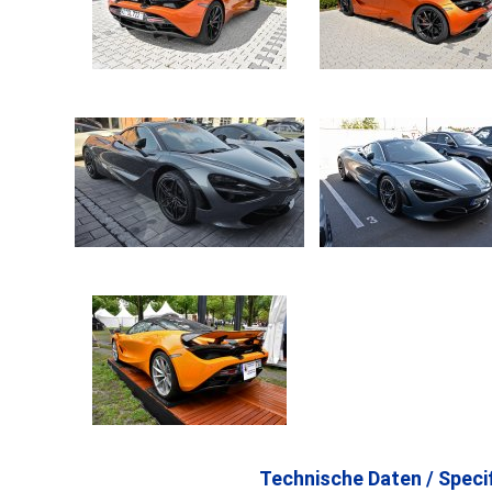
Technische Daten / Specif