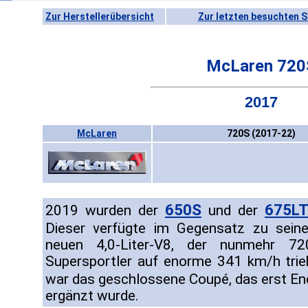
Zur Herstellerübersicht
Zur letzten besuchten S
McLaren 720
2017
McLaren
720S (2017-22)
650S
675L
2019 wurden der
und der
Dieser verfügte im Gegensatz zu sei
neuen 4,0-Liter-V8, der nunmehr 7
Supersportler auf enorme 341 km/h trieb.
war das geschlossene Coupé, das erst 
ergänzt wurde.