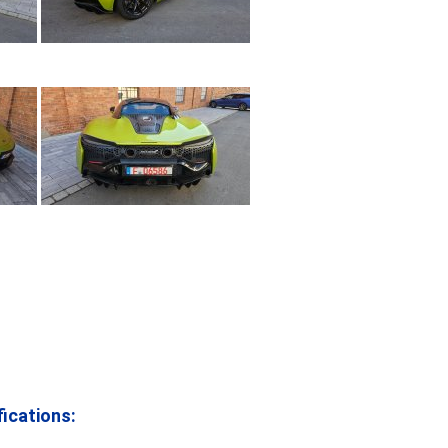
ications: