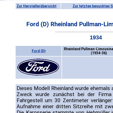
Zur Herstellerübersicht
Zur letzten besuchten S
Ford (D) Rheinland Pullman-Li
1934
Rheinland Pullman-Limousine
Ford (D)
(1934-36)
Dieses Modell Rheinland wurde ehemals a
Zweck wurde zunächst bei der Firm
Fahrgestell um 30 Zentimeter verlänger
Aufnahme einer dritten Sitzreihe mit zwe
Die Karosserie stammte von
Hebmüller
i