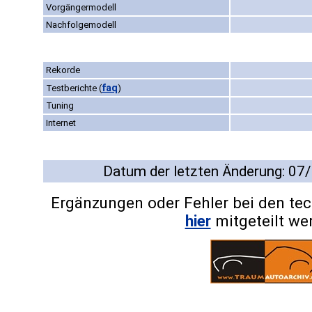
Vorgängermodell
Nachfolgemodell
Rekorde
faq
Testberichte
(
)
Tuning
Internet
Datum der letzten Änderung: 07
Ergänzungen oder Fehler bei den te
hier
mitgeteilt we