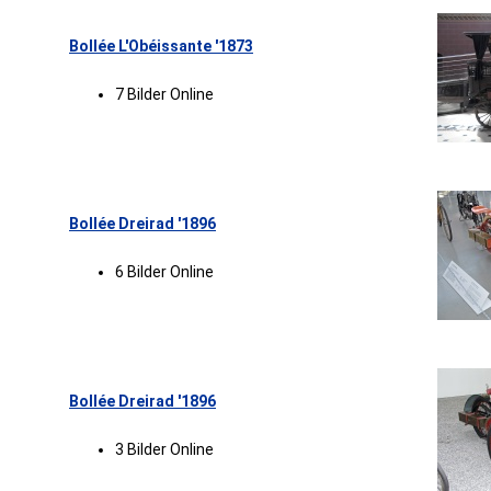
Bollée L'Obéissante '1873
7 Bilder Online
Bollée Dreirad '1896
6 Bilder Online
Bollée Dreirad '1896
3 Bilder Online