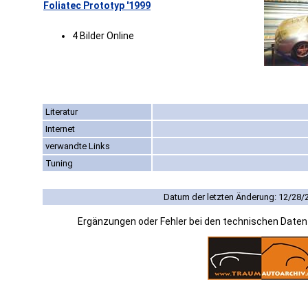
Foliatec Prototyp '1999
4 Bilder Online
Literatur
Internet
verwandte Links
Tuning
Datum der letzten Änderung: 12/28/
Ergänzungen oder Fehler bei den technischen Date