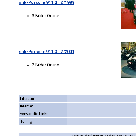
shk-Porsche 911 GT2 '1999
3 Bilder Online
shk-Porsche 911 GT2 '2001
2 Bilder Online
Literatur
Internet
verwandte Links
Tuning