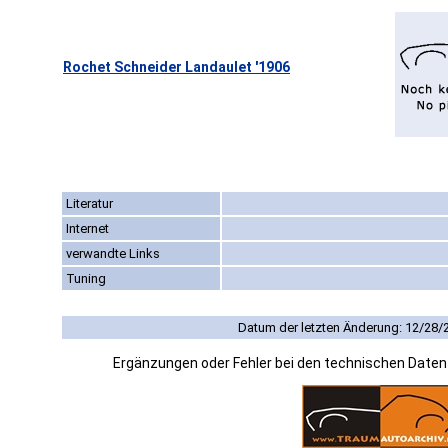
Rochet Schneider Landaulet '1906
Literatur
Internet
verwandte Links
Tuning
Datum der letzten Änderung: 12/28/
Ergänzungen oder Fehler bei den technischen Date