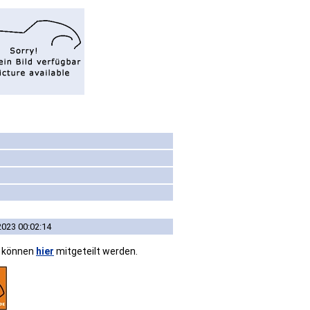
2023 00:02:14
n können
hier
mitgeteilt werden.