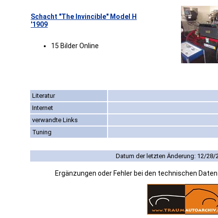
Schacht "The Invincible" Model H
'1909
15 Bilder Online
Literatur
Internet
verwandte Links
Tuning
Datum der letzten Änderung: 12/28/
Ergänzungen oder Fehler bei den technischen Date