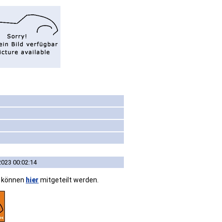
2023 00:02:14
n können
hier
mitgeteilt werden.