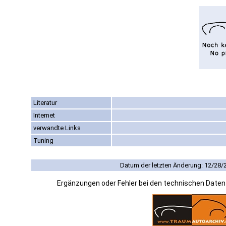
Literatur
Internet
verwandte Links
Tuning
Datum der letzten Änderung: 12/28/
Ergänzungen oder Fehler bei den technischen Date