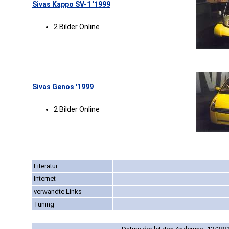
Sivas Kappo SV-1 '1999
2 Bilder Online
Sivas Genos '1999
2 Bilder Online
Literatur
Internet
verwandte Links
Tuning