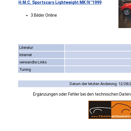
H.M.C. Sportscars Lightweight MK IV '1999
3 Bilder Online
Literatur
Internet
verwandte Links
Tuning
Datum der letzten Änderung: 12/28/
Ergänzungen oder Fehler bei den technischen Date