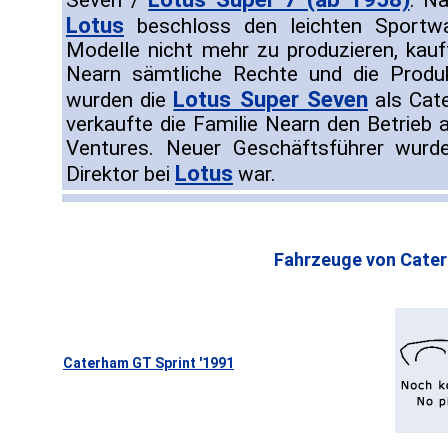
Seven /
. N
Lotus
beschloss den leichten Sportw
Modelle nicht mehr zu produzieren, ka
Nearn sämtliche Rechte und die Produ
Lotus Super Seven
wurden die
als Cat
verkaufte die Familie Nearn den Betrieb 
Ventures. Neuer Geschäftsführer wurde
Lotus
Direktor bei
war.
Fahrzeuge von Cate
Caterham GT Sprint '1991