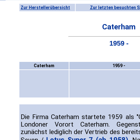
Zur Herstellerübersicht
Zur letzten besuchten S
Caterham
1959 -
Caterham
1959 -
Die Firma Caterham startete 1959 als "
Londoner Vorort Caterham. Gegens
zunächst lediglich der Vertrieb des berei
Lotus Super 7 (ab 1958)