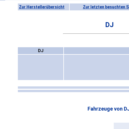
Zur Herstellerübersicht
Zur letzten besuchten S
DJ
DJ
Fahrzeuge von DJ