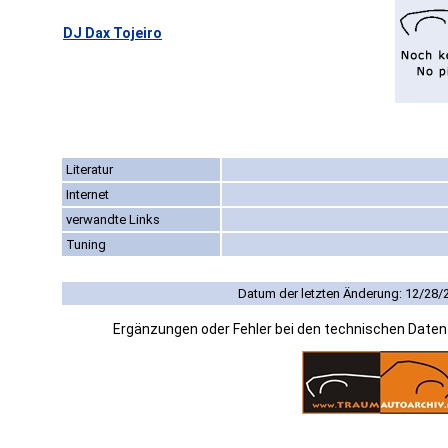
DJ Dax Tojeiro
Literatur
Internet
verwandte Links
Tuning
Datum der letzten Änderung: 12/28/
Ergänzungen oder Fehler bei den technischen Date