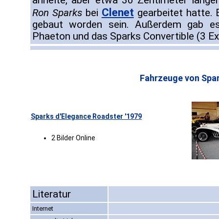
ähnelte, aber etwa 30 Zentimeter länge
Clenet
Ron Sparks
bei
gearbeitet hatte. 
gebaut worden sein. Außerdem gab e
Phaeton und das Sparks Convertible (3 E
Fahrzeuge von Spar
Sparks d'Elegance Roadster '1979
2 Bilder Online
Literatur
Internet