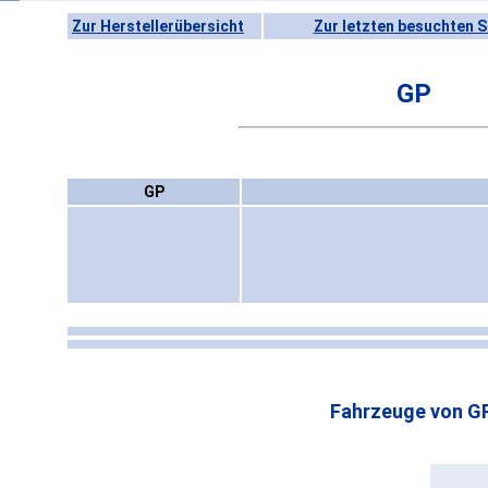
Zur Herstellerübersicht
Zur letzten besuchten S
GP
GP
Fahrzeuge von G