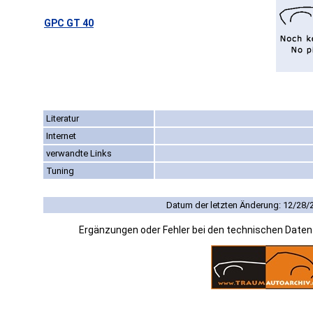
GPC GT 40
Literatur
Internet
verwandte Links
Tuning
Datum der letzten Änderung: 12/28/
Ergänzungen oder Fehler bei den technischen Date