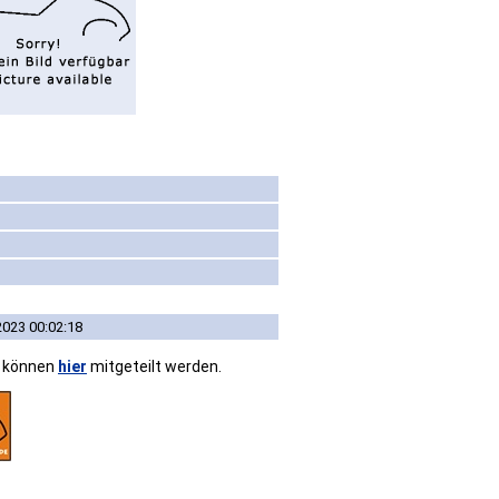
2023 00:02:18
n können
hier
mitgeteilt werden.