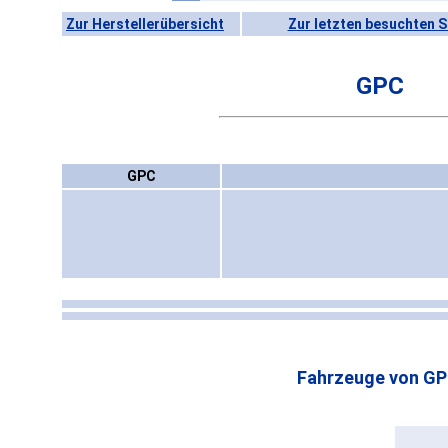
Zur Herstellerübersicht
Zur letzten besuchten S
GPC
GPC
Fahrzeuge von GP