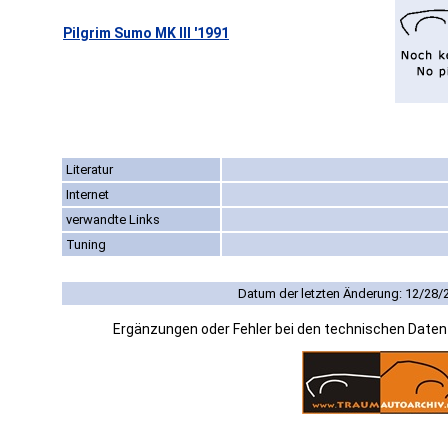
Pilgrim Sumo MK III '1991
Literatur
Internet
verwandte Links
Tuning
Datum der letzten Änderung: 12/28/
Ergänzungen oder Fehler bei den technischen Date