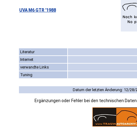
UVA M6 GTR '1988
Literatur
Internet
verwandte Links
Tuning
Datum der letzten Änderung: 12/28/
Ergänzungen oder Fehler bei den technischen Date