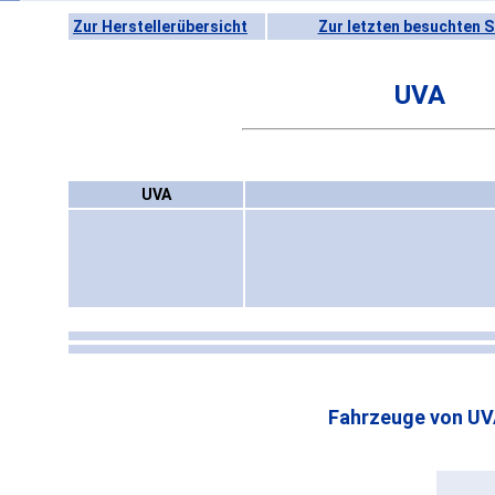
Zur Herstellerübersicht
Zur letzten besuchten S
UVA
UVA
Fahrzeuge von UV