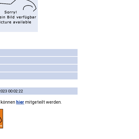
2023 00:02:22
n können
hier
mitgeteilt werden.