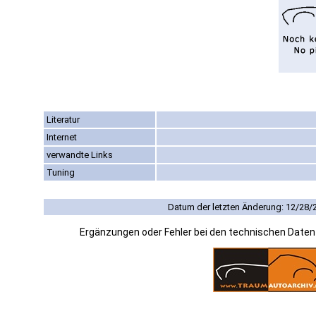
Literatur
Internet
verwandte Links
Tuning
Datum der letzten Änderung: 12/28/
Ergänzungen oder Fehler bei den technischen Date