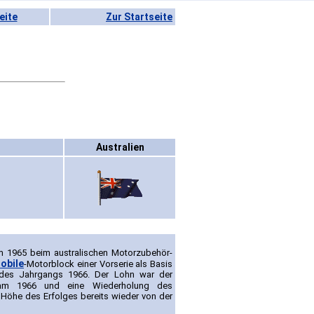
eite
Zur Startseite
Australien
 1965 beim australischen Motorzubehör-
obile
-Motorblock einer Vorserie als Basis
des Jahrgangs 1966. Der Lohn war der
am 1966 und eine Wiederholung des
Höhe des Erfolges bereits wieder von der