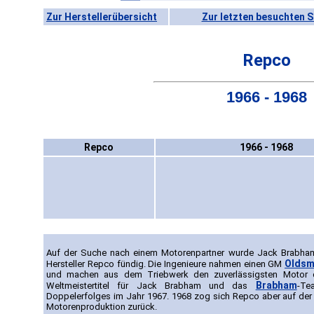
Zur Herstellerübersicht
Zur letzten besuchten S
Repco
1966 - 1968
Repco
1966 - 1968
Auf der Suche nach einem Motorenpartner wurde Jack Brabham
Oldsm
Hersteller Repco fündig. Die Ingenieure nahmen einen GM
und machen aus dem Triebwerk den zuverlässigsten Motor 
Brabham
Weltmeistertitel für Jack Brabham und das
-Te
Doppelerfolges im Jahr 1967. 1968 zog sich Repco aber auf der 
Motorenproduktion zurück.