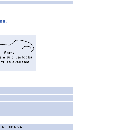
co:
2023 00:02:24