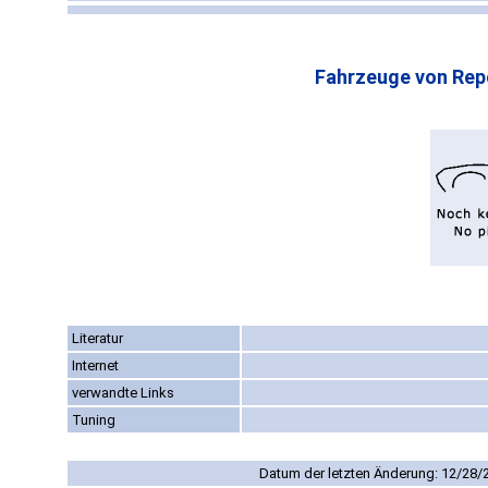
Fahrzeuge von Rep
Literatur
Internet
verwandte Links
Tuning
Datum der letzten Änderung: 12/28/