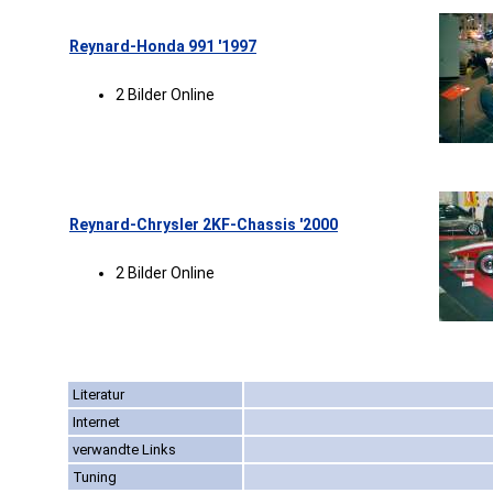
Reynard-Honda 991 '1997
2 Bilder Online
Reynard-Chrysler 2KF-Chassis '2000
2 Bilder Online
Literatur
Internet
verwandte Links
Tuning