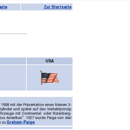
eite
Zur Startseite
USA
1908 mit der Präsentation eines kleinen 3-
ylinder und später auf das Viertaktprinzip
ahrzeuge mit Continental- oder Rutenberg-
utos Amerikas". 1927 wurde Paige von den
Graham-Paige
n zu
.