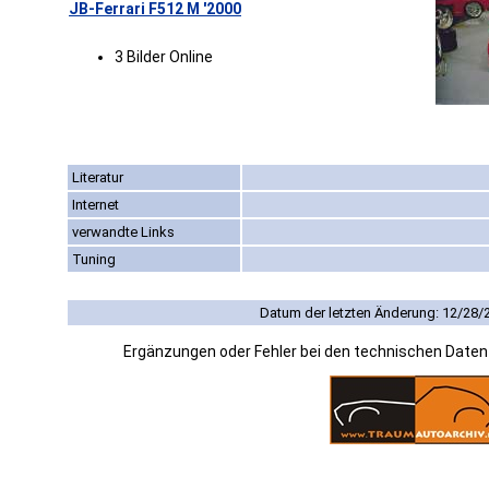
JB-Ferrari F512 M '2000
3 Bilder Online
Literatur
Internet
verwandte Links
Tuning
Datum der letzten Änderung: 12/28/
Ergänzungen oder Fehler bei den technischen Date