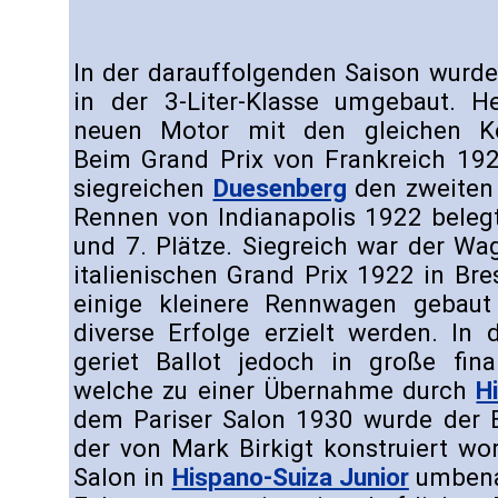
In der darauffolgenden Saison wurde 
in der 3-Liter-Klasse umgebaut. He
neuen Motor mit den gleichen Ko
Beim Grand Prix von Frankreich 192
siegreichen
Duesenberg
den zweiten 
Rennen von Indianapolis 1922 belegte
und 7. Plätze. Siegreich war der Wa
italienischen Grand Prix 1922 in Bre
einige kleinere Rennwagen gebau
diverse Erfolge erzielt werden. In 
geriet Ballot jedoch in große finan
welche zu einer Übernahme durch
H
dem Pariser Salon 1930 wurde der Ba
der von Mark Birkigt konstruiert w
Salon in
Hispano-Suiza Junior
umbena