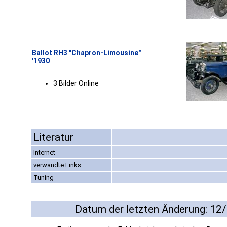
Ballot RH3 "Chapron-Limousine"
'1930
3 Bilder Online
Literatur
Internet
verwandte Links
Tuning
Datum der letzten Änderung: 12