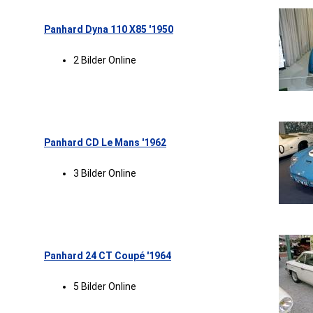
Panhard Dyna 110 X85 '1950
2 Bilder Online
Panhard CD Le Mans '1962
3 Bilder Online
Panhard 24 CT Coupé '1964
5 Bilder Online