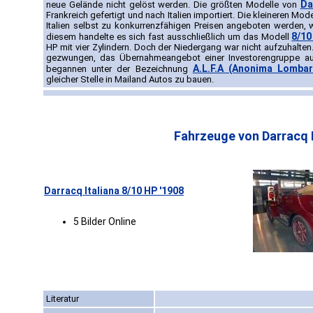
Da
neue Gelände nicht gelöst werden. Die größten Modelle von
Frankreich gefertigt und nach Italien importiert. Die kleineren M
Italien selbst zu konkurrenzfähigen Preisen angeboten werden, w
8/10
diesem handelte es sich fast ausschließlich um das Modell
HP mit vier Zylindern. Doch der Niedergang war nicht aufzuhalten
gezwungen, das Übernahmeangebot einer Investorengruppe au
A.L.F.A (Anonima Lombar
begannen unter der Bezeichnung
gleicher Stelle in Mailand Autos zu bauen.
Fahrzeuge von Darracq I
Darracq Italiana 8/10 HP '1908
5 Bilder Online
Literatur