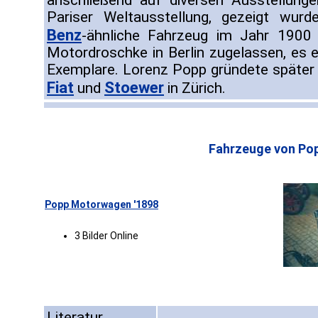
anschließend auf diversen Ausstellung
Pariser Weltausstellung, gezeigt wurd
Benz
-ähnliche Fahrzeug im Jahr 1900 
Motordroschke in Berlin zugelassen, es 
Exemplare. Lorenz Popp gründete später
Fiat
Stoewer
und
in Zürich.
Fahrzeuge von Po
Popp Motorwagen '1898
3 Bilder Online
Literatur