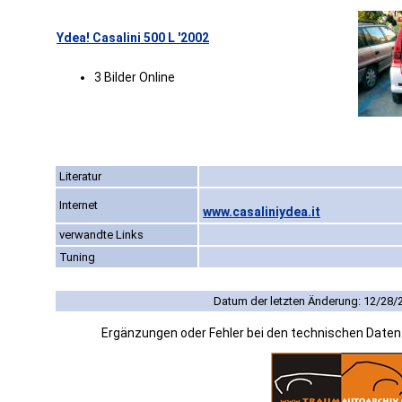
Ydea! Casalini 500 L '2002
3 Bilder Online
Literatur
Internet
www.casaliniydea.it
verwandte Links
Tuning
Datum der letzten Änderung: 12/28/
Ergänzungen oder Fehler bei den technischen Date