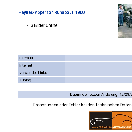
Haynes-Apperson Runabout '1900
3 Bilder Online
Literatur
Internet
verwandte Links
Tuning
Datum der letzten Änderung: 12/28/
Ergänzungen oder Fehler bei den technischen Date