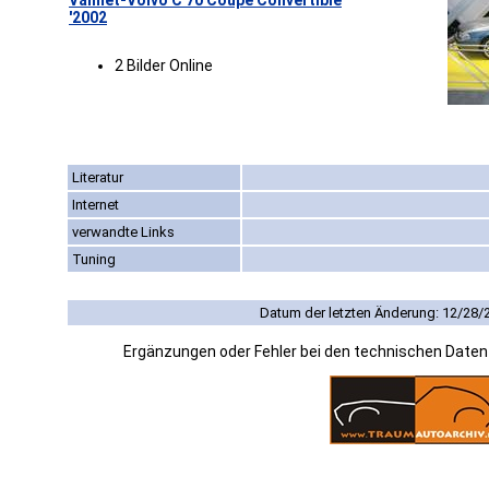
Valmet-Volvo C 70 Coupé Convertible
'2002
2 Bilder Online
Literatur
Internet
verwandte Links
Tuning
Datum der letzten Änderung: 12/28/
Ergänzungen oder Fehler bei den technischen Date