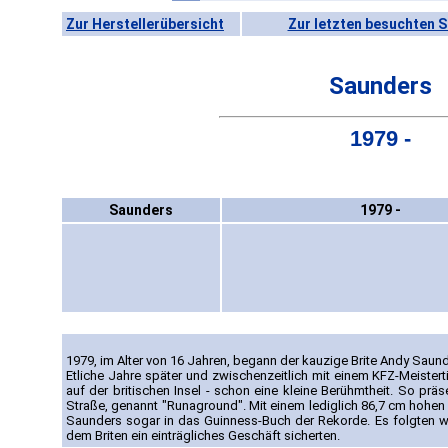
Zur Herstellerübersicht
Zur letzten besuchten S
Saunders
1979 -
Saunders
1979 -
1979, im Alter von 16 Jahren, begann der kauzige Brite Andy Saund
Etliche Jahre später und zwischenzeitlich mit einem KFZ-Meisterti
auf der britischen Insel - schon eine kleine Berühmtheit. So präs
Straße, genannt "Runaground". Mit einem lediglich 86,7 cm hohen
Saunders sogar in das Guinness-Buch der Rekorde. Es folgten we
dem Briten ein einträgliches Geschäft sicherten.