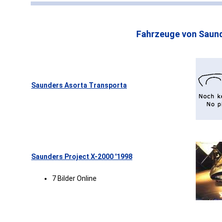
Fahrzeuge von Saun
Saunders Asorta Transporta
Saunders Project X-2000 '1998
7 Bilder Online