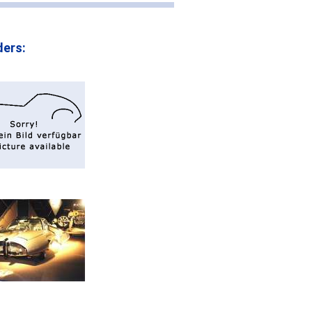
ders: