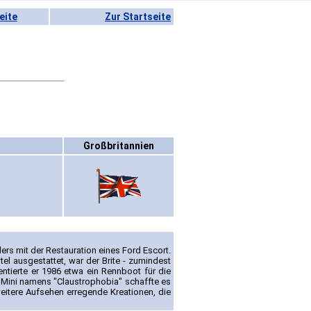
eite
Zur Startseite
Großbritannien
ers mit der Restauration eines Ford Escort.
tel ausgestattet, war der Brite - zumindest
entierte er 1986 etwa ein Rennboot für die
 Mini namens "Claustrophobia" schaffte es
itere Aufsehen erregende Kreationen, die