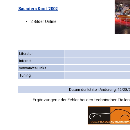
Saunders Kool '2002
2 Bilder Online
Literatur
Internet
verwandte Links
Tuning
Datum der letzten Änderung: 12/28/
Ergänzungen oder Fehler bei den technischen Date