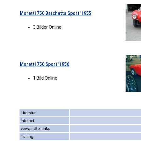
Moretti 750 Barchetta Sport '1955
3 Bilder Online
Moretti 750 Sport '1956
1 Bild Online
Literatur
Internet
verwandte Links
Tuning