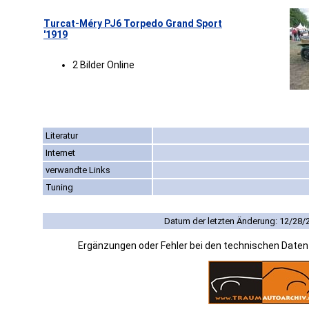
Turcat-Méry PJ6 Torpedo Grand Sport
'1919
2 Bilder Online
Literatur
Internet
verwandte Links
Tuning
Datum der letzten Änderung: 12/28/
Ergänzungen oder Fehler bei den technischen Date