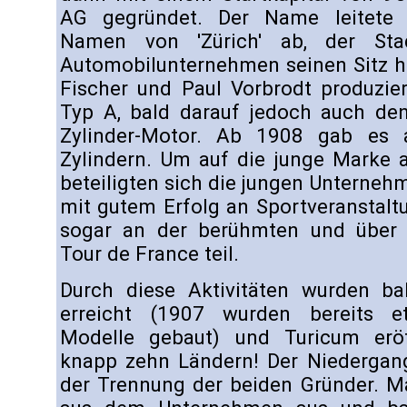
AG gegründet. Der Name leitete 
Namen von 'Zürich' ab, der St
Automobilunternehmen seinen Sitz ha
Fischer und Paul Vorbrodt produzie
Typ A, bald darauf jedoch auch den
Zylinder-Motor. Ab 1908 gab es 
Zylindern. Um auf die junge Marke
beteiligten sich die jungen Unterne
mit gutem Erfolg an Sportveranstal
sogar an der berühmten und über 
Tour de France teil.
Durch diese Aktivitäten wurden ba
erreicht (1907 wurden bereits e
Modelle gebaut) und Turicum eröf
knapp zehn Ländern! Der Niedergan
der Trennung der beiden Gründer. Ma