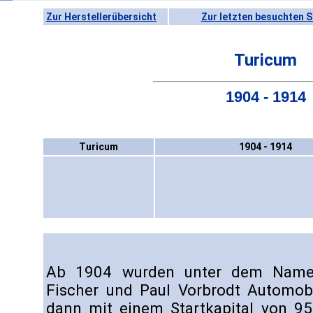
Zur Herstellerübersicht
Zur letzten besuchten S
Turicum
1904 - 1914
Turicum
1904 - 1914
Ab 1904 wurden unter dem Name
Fischer und Paul Vorbrodt Automob
dann mit einem Startkapital von 95