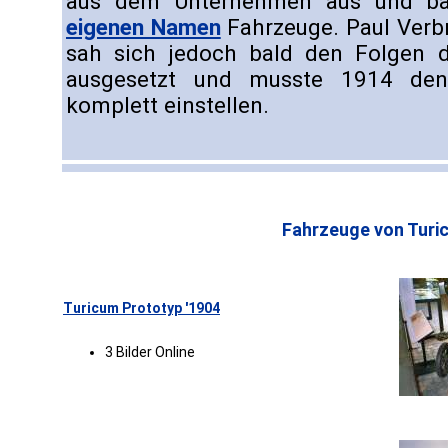
aus dem Unternehmen aus und b
eigenen Namen
Fahrzeuge. Paul Verbr
sah sich jedoch bald den Folgen de
ausgesetzt und musste 1914 den
komplett einstellen.
Fahrzeuge von Turi
Turicum Prototyp '1904
3 Bilder Online