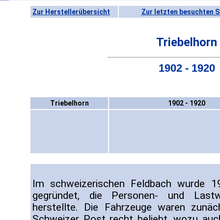
Zur Herstellerübersicht
Zur letzten besuchten S
Triebelhorn
1902 - 1920
Triebelhorn
1902 - 1920
Im schweizerischen Feldbach wurde 19
gegründet, die Personen- und Lastw
herstellte. Die Fahrzeuge waren zunäc
Schweizer Post recht beliebt, wozu auch