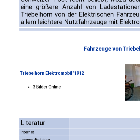
eine größere Anzahl von Ladestationen
Triebelhorn von der Elektrischen Fahrz
allem leichtere Nutzfahrzeuge mit Elektroa
Fahrzeuge von Triebe
Triebelhorn Elektromobil '1912
3 Bilder Online
Literatur
Internet
verwandte Links