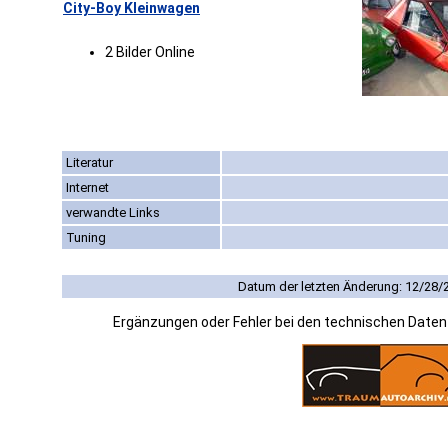
City-Boy Kleinwagen
2 Bilder Online
Literatur
Internet
verwandte Links
Tuning
Datum der letzten Änderung: 12/28/
Ergänzungen oder Fehler bei den technischen Date