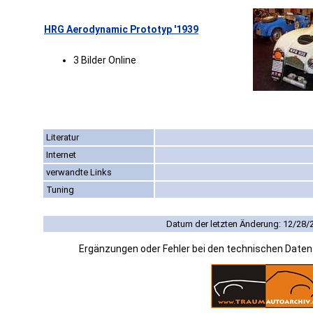
HRG Aerodynamic Prototyp '1939
3 Bilder Online
Literatur
Internet
verwandte Links
Tuning
Datum der letzten Änderung: 12/28/
Ergänzungen oder Fehler bei den technischen Date