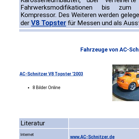
Karosserieumbauten, über verfeinert
Fahrwerksmodifikationen bis zum 
Kompressor. Des Weiteren werden gelege
V8 Topster
der
für Messen und als Ausst
Fahrzeuge von AC-Schn
AC-Schnitzer V8 Topster '2003
8 Bilder Online
Literatur
Internet
www.AC-Schnitzer.de