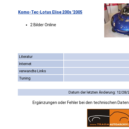
Komo-Tec-Lotus Elise 200s '2005
2 Bilder Online
Literatur
Internet
verwandte Links
Tuning
Datum der letzten Änderung: 12/28/
Ergänzungen oder Fehler bei den technischen Date