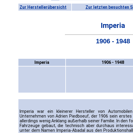
Zur Herstellerübersicht
Zur letzten besuchten S
Imperia
1906 - 1948
Imperia
1906 - 1948
Imperia war ein kleinerer Hersteller von Automobile
Unternehmen von Adrien Piedboeuf, der 1906 sein erstes 
allerdings wenig Anklang außerhalb seiner Familie. In den f
Fahrzeuge gebaut, die technisch aber durchaus interess
unter dem Namen Imperia-Abadal aus den Produktionshall