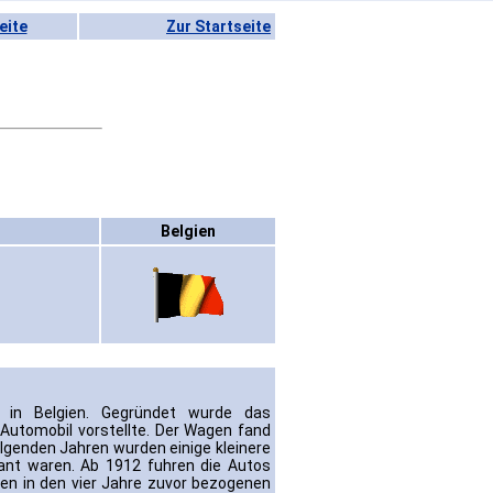
eite
Zur Startseite
Belgien
n in Belgien. Gegründet wurde das
Automobil vorstellte. Der Wagen fand
olgenden Jahren wurden einige kleinere
ant waren. Ab 1912 fuhren die Autos
en in den vier Jahre zuvor bezogenen