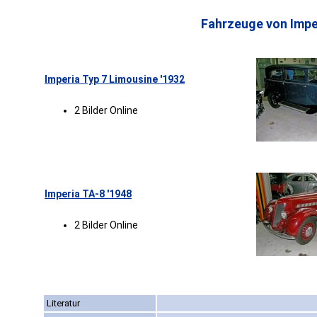
Fahrzeuge von Impe
Imperia Typ 7 Limousine '1932
2 Bilder Online
Imperia TA-8 '1948
2 Bilder Online
Literatur