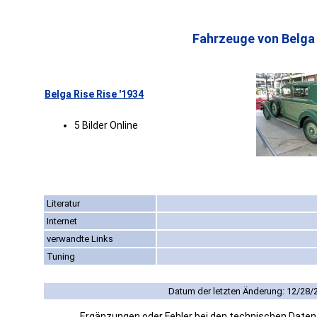
Fahrzeuge von Belga 
Belga Rise Rise '1934
5 Bilder Online
Literatur
Internet
verwandte Links
Tuning
Datum der letzten Änderung: 12/28/
Ergänzungen oder Fehler bei den technischen Date