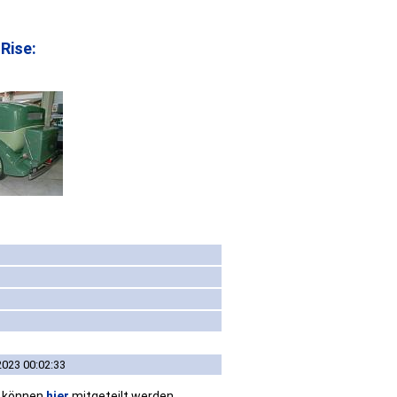
Rise:
2023 00:02:33
n können
hier
mitgeteilt werden.