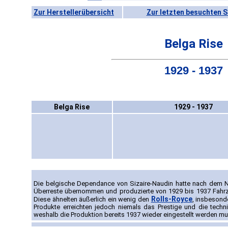
Zur Herstellerübersicht
Zur letzten besuchten S
Belga Rise
1929 - 1937
Belga Rise
1929 - 1937
Die belgische Dependance von Sizaire-Naudin hatte nach dem N
Überreste übernommen und produzierte von 1929 bis 1937 Fahrz
Rolls-Royce
Diese ähnelten äußerlich ein wenig den
, insbesond
Produkte erreichten jedoch niemals das Prestige und die techni
weshalb die Produktion bereits 1937 wieder eingestellt werden mu