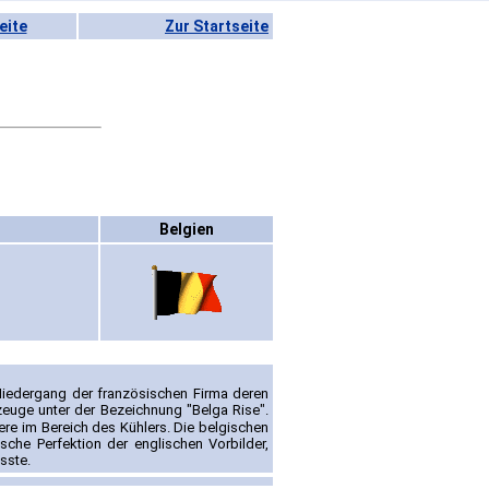
eite
Zur Startseite
Belgien
iedergang der französischen Firma deren
euge unter der Bezeichnung "Belga Rise".
ere im Bereich des Kühlers. Die belgischen
sche Perfektion der englischen Vorbilder,
sste.