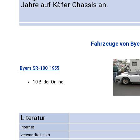
Jahre auf Käfer-Chassis an.
Fahrzeuge von Bye
Byers SR-100 '1955
10 Bilder Online
Literatur
Internet
verwandte Links