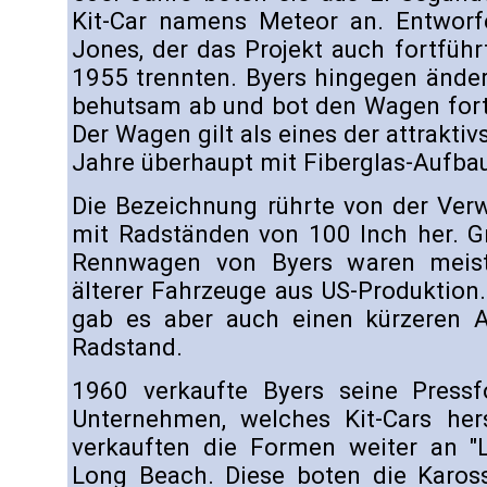
Kit-Car namens Meteor an. Entworf
Jones, der das Projekt auch fortführt
1955 trennten. Byers hingegen ände
behutsam ab und bot den Wagen for
Der Wagen gilt als eines der attrakti
Jahre überhaupt mit Fiberglas-Aufba
Die Bezeichnung rührte von der Ver
mit Radständen von 100 Inch her. G
Rennwagen von Byers waren meist 
älterer Fahrzeuge aus US-Produktion
gab es aber auch einen kürzeren 
Radstand.
1960 verkaufte Byers seine Pressf
Unternehmen, welches Kit-Cars hers
verkauften die Formen weiter an "
Long Beach. Diese boten die Kaross