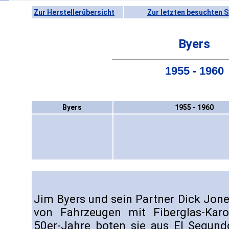
Zur Herstellerübersicht
Zur letzten besuchten S
Byers
1955 - 1960
Byers
1955 - 1960
Jim Byers und sein Partner Dick Jon
von Fahrzeugen mit Fiberglas-Kar
50er-Jahre boten sie aus El Segundo