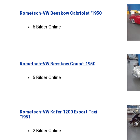
Rometsch-VW Beeskow Cabriolet '1950
6 Bilder Online
Rometsch-VW Beeskow Coupé '1950
5 Bilder Online
Rometsch-VW Käfer 1200 Export Taxi
'1951
2 Bilder Online