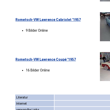
Rometsch-VW Lawrence Cabriolet '1957
9 Bilder Online
Rometsch-VW Lawrence Coupé '1957
16 Bilder Online
Literatur
Internet
verwandte Links