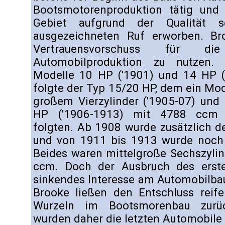
Bootsmotorenproduktion tätig und
Gebiet aufgrund der Qualität s
ausgezeichneten Ruf erworben. Br
Vertrauensvorschuss für d
Automobilproduktion zu nutzen.
Modelle 10 HP ('1901) und 14 HP (
folgte der Typ 15/20 HP, dem ein Mo
großem Vierzylinder ('1905-07) und 
HP ('1906-1913) mit 4788 ccm 
folgten. Ab 1908 wurde zusätzlich 
und von 1911 bis 1913 wurde noch
Beides waren mittelgroße Sechszyli
ccm. Doch der Ausbruch des erste
sinkendes Interesse am Automobilbau
Brooke ließen den Entschluss reif
Wurzeln im Bootsmorenbau zurüc
wurden daher die letzten Automobile 