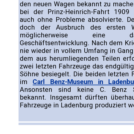
den neuen Wagen bekannt zu machen,
bei der Prinz-Heinrich-Fahrt 1909 
auch ohne Probleme absolvierte. D
doch der Ausbruch des ersten We
möglicherweise eine dau
Geschäftsentwicklung. Nach dem Kri
nie wieder in vollem Umfang in Gang
dem aus herumliegenden Teilen er
zwei letzten Fahrzeuge das endgülti
Söhne besiegelt. Die beiden letzten
im
Carl Benz-Museum in Ladenbu
Ansonsten sind keine C. Benz 
bekannt. Insgesamt dürften überha
Fahrzeuge in Ladenburg produziert w