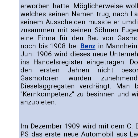
erworben hatte. Möglicherweise wol
welches seinen Namen trug, nach La
seinem Ausscheiden musste er umdi
zusammen mit seinen Söhnen Eugen
eine Firma für den Bau von Gasmot
noch bis 1908 bei
Benz
in Mannheim 
Juni 1906 wird dieses neue Unterneh
ins Handelsregister eingetragen. Do
den ersten Jahren nicht beson
Gasmotoren wurden zunehmen
Dieselaggregaten verdrängt. Man b
"Kernkompetenz" zu besinnen und wi
anzubieten.
Im Dezember 1909 wird mit dem C. 
PS das erste neue Automobil aus La